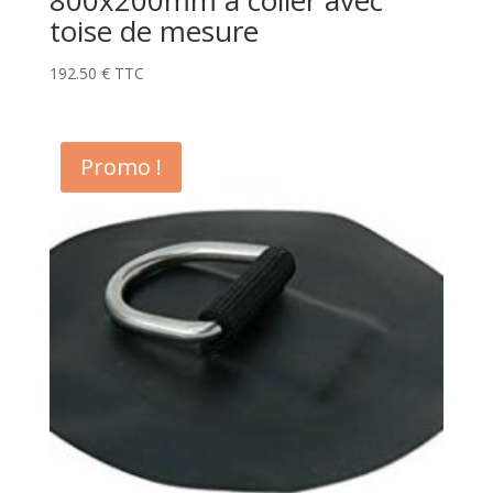
toise de mesure
192.50
€
TTC
Promo !