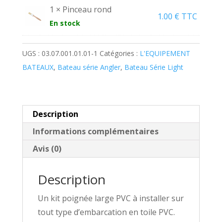
1 × Pinceau rond
1.00
€
TTC
En stock
UGS :
03.07.001.01.01-1
Catégories :
L'EQUIPEMENT
BATEAUX
,
Bateau série Angler
,
Bateau Série Light
Description
Informations complémentaires
Avis (0)
Description
Un kit poignée large PVC à installer sur
tout type d’embarcation en toile PVC.