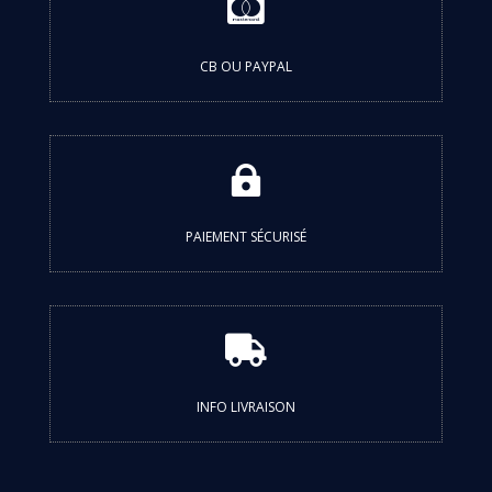

CB OU PAYPAL

PAIEMENT SÉCURISÉ

INFO LIVRAISON