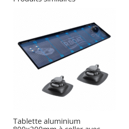
Tablette aluminium
800x200mm à coller avec