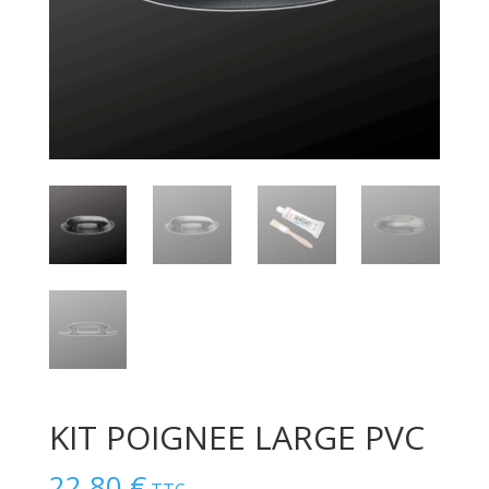
KIT POIGNEE LARGE PVC
22.80
€