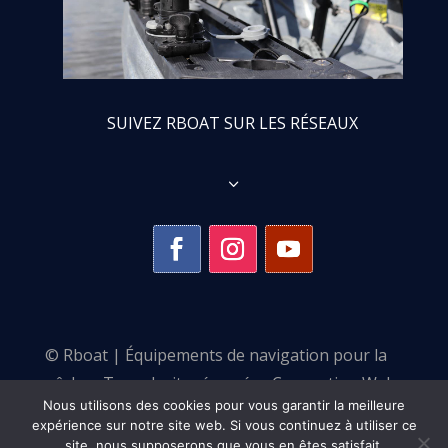
SUIVEZ RBOAT SUR LES RÉSEAUX
3
© Rboat | Équipements de navigation pour la
pêche •
Tous droits réservés •
Conception Web :
Nous utilisons des cookies pour vous garantir la meilleure
Pulse Communication
expérience sur notre site web. Si vous continuez à utiliser ce
site, nous supposerons que vous en êtes satisfait.