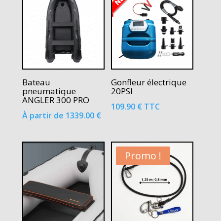
Bateau
Gonfleur électrique
pneumatique
20PSI
ANGLER 300 PRO
109.90
€
TTC
À partir de
1339.00
€
Promo !