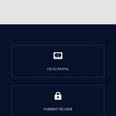

CB OU PAYPAL

PAIEMENT SÉCURISÉ