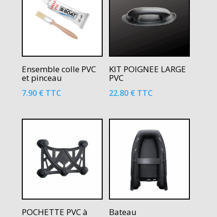
Ensemble colle PVC
KIT POIGNEE LARGE
et pinceau
PVC
7.90
€
TTC
22.80
€
TTC
POCHETTE PVC à
Bateau