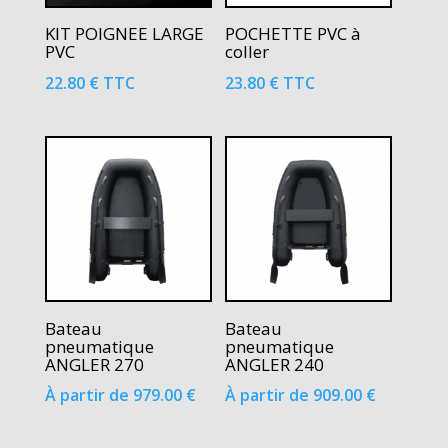
KIT POIGNEE LARGE
POCHETTE PVC à
PVC
coller
22.80
€
TTC
23.80
€
TTC
Bateau
Bateau
pneumatique
pneumatique
ANGLER 270
ANGLER 240
À partir de
979.00
€
À partir de
909.00
€