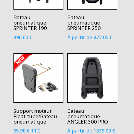
Bateau
Bateau
pneumatique
pneumatique
SPRINTER 190
SPRINTER 250
396.00
€
À partir de
477.00
€
Support moteur
Bateau
Float-tube/Bateau
pneumatique
pneumatique
ANGLER 300 PRO
65.90
€
TTC
À partir de
1339.00
€