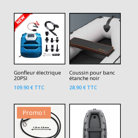
Gonfleur électrique
Coussin pour banc
20PSI
étanche noir
109.90
€
TTC
28.90
€
TTC
Promo !