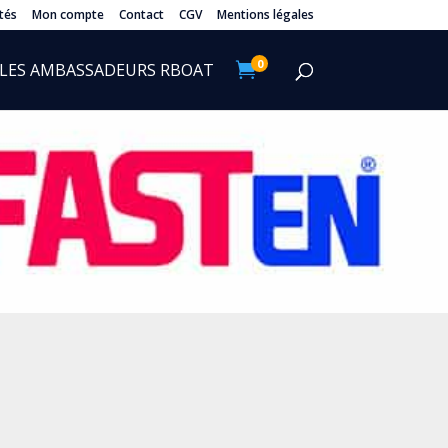
tés
Mon compte
Contact
CGV
Mentions légales
0
LES AMBASSADEURS RBOAT
