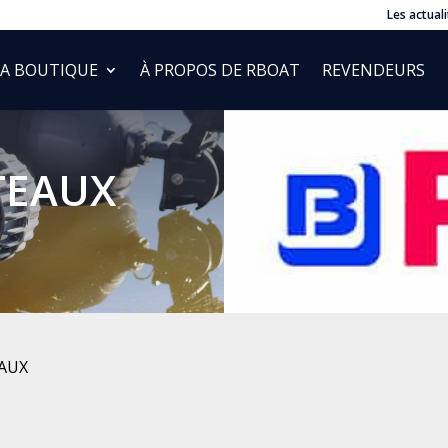
Les actuali
LA BOUTIQUE
À PROPOS DE RBOAT
REVENDEURS
TEAUX
EAUX