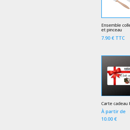
Ensemble coll
et pinceau
7.90
€
TTC
Carte cadeau
À partir de
10.00
€