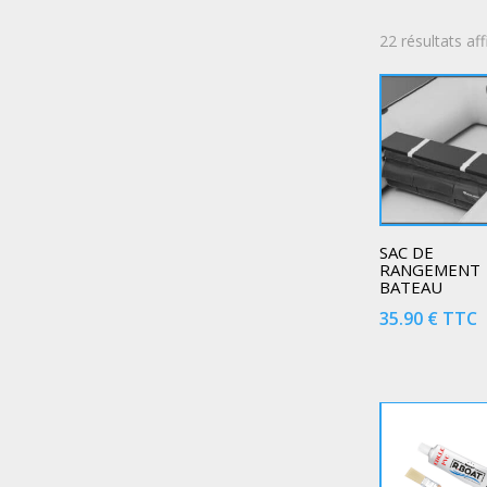
22 résultats af
SAC DE
RANGEMENT
BATEAU
35.90
€
TTC