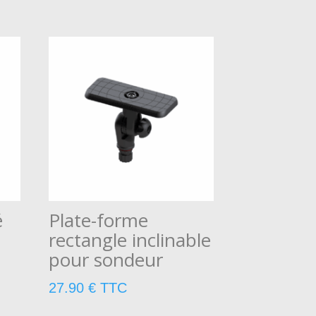
é
Plate-forme
rectangle inclinable
pour sondeur
27.90
€
TTC