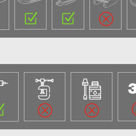
Z
Z
Z
Q
Z
Q
Q