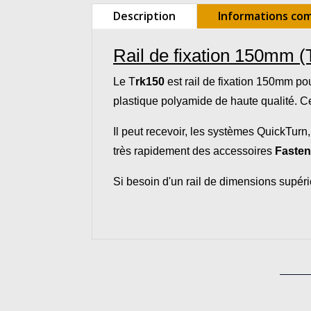
Description
Informations co
Rail de fixation 150mm
(
Le T
rk150
est rail de fixation 150mm po
plastique polyamide de haute qualité. Ce 
Il peut recevoir, les systèmes QuickTurn
très rapidement des accessoires
Fasten
Si besoin d'un rail de dimensions supér