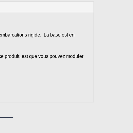
 embarcations rigide. La base est en
ce produit, est que vous pouvez moduler