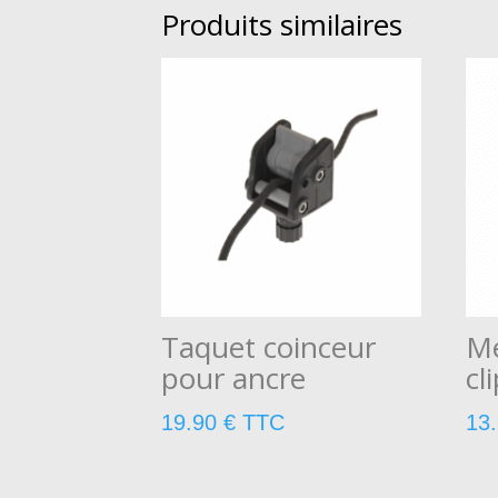
Produits similaires
Taquet coinceur
Mé
pour ancre
cl
19.90
€
TTC
13