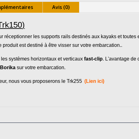
mplémentaires
Avis (0)
Trk150
)
ur réceptionner les supports rails destinés aux kayaks et toutes
produit est destiné à être visser sur votre embarcation..
, les systèmes horizontaux et verticaux
fast-clip
. L'avantage de 
Borika
sur votre embarcation.
ieur, nous vous proposerons le Trk255
(Lien ici)