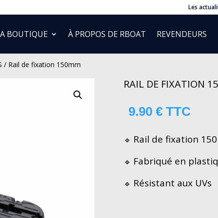
Les actuali
LA BOUTIQUE
À PROPOS DE RBOAT
REVENDEURS
S
/ Rail de fixation 150mm
RAIL DE FIXATION 
9.90
€
TTC
Rail de fixation 15
🔹
Fabriqué en plasti
🔹
Résistant aux UVs
🔹