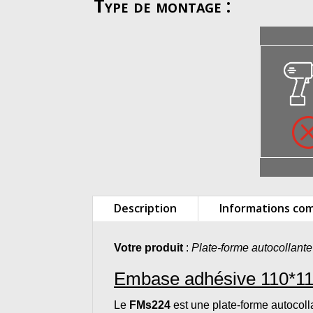
Type de montage :
Description
Informations co
Votre produit
:
Plate-forme autocollante
Embase adhésive 110*1
Le
FMs224
est une plate-forme autocol