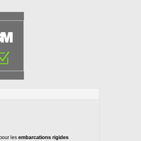
Z
pour les
embarcations rigides