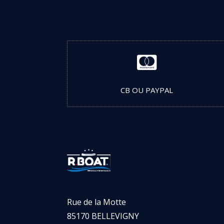

CB OU PAYPAL
Rue de la Motte
85170 BELLEVIGNY