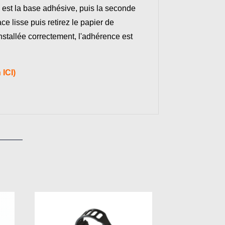
 est la base adhésive, puis la seconde
ace lisse puis retirez le papier de
installée correctement, l'adhérence est
 ICI)