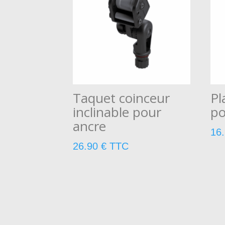
Taquet coinceur
Pl
inclinable pour
po
ancre
16
26.90
€
TTC