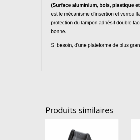
(Surface aluminium, bois, plastique et 
est le mécanisme d'insertion et verrouill
protection du tampon adhésif double face 
bonne.
Si besoin, d'une plateforme de plus gr
Produits similaires