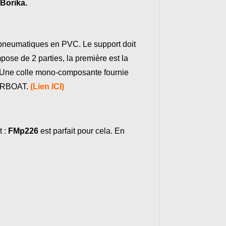
Borika.
 pneumatiques en PVC. Le support doit
ose de 2 parties, la première est la
)Une colle mono-composante fournie
éo RBOAT.
(
Lien ICI
)
t :
FMp226
est parfait pour cela. En