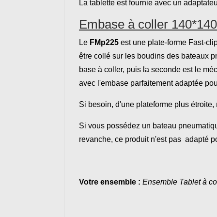
La tablette est fournie avec un adaptate
Embase à coller 140*14
Le
FMp225
est une plate-forme Fast-cl
être collé sur les boudins des bateaux 
base à coller, puis la seconde est le méc
avec l'embase parfaitement adaptée pour
Si besoin, d'une plateforme plus étroit
Si vous possédez un bateau pneumatique
revanche, ce produit n'est pas adapté po
Votre ensemble :
Ensemble Tablet à col