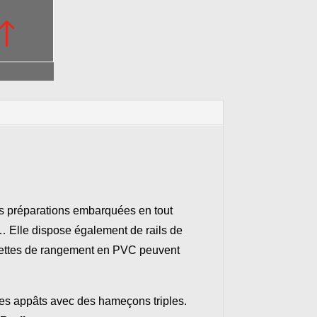
!
os préparations embarquées en tout
s… Elle dispose également de rails de
ttes de rangement en PVC peuvent
les appâts avec des hameçons triples.