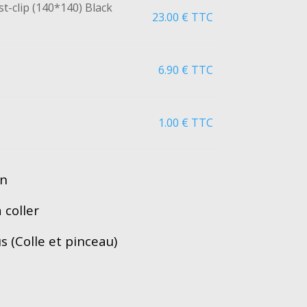
st-clip (140*140) Black
23.00
€
TTC
6.90
€
TTC
1.00
€
TTC
on
coller
us (Colle et pinceau)