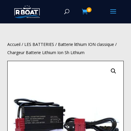
0

Accueil
/
LES BATTERIES
/
Batterie lithium ION classique
/
Chargeur Batterie Lithium Ion Sh Lithium