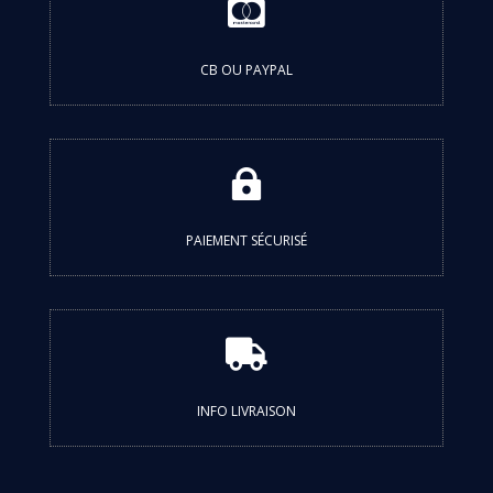

CB OU PAYPAL

PAIEMENT SÉCURISÉ

INFO LIVRAISON