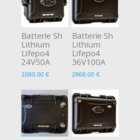
Batterie Sh
Batterie Sh
Lithium
Lithium
Lifepo4
Lifepo4
24V50A
36V100A
1083.00
€
2868.00
€