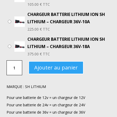
105.00
€
TTC
CHARGEUR BATTERIE LITHIUM ION SH
LITHIUM – CHARGEUR 36V-10A
225.00
€
TTC
CHARGEUR BATTERIE LITHIUM ION SH
LITHIUM – CHARGEUR 36V-18A
375.00
€
TTC
QUANTITÉ
Ajouter au panier
DE
CHARGEUR
BATTERIE
MARQUE : SH LITHIUM
LITHIUM
Pour une batterie de 12v = un chargeur de 12V
ION
Pour une batterie de 24v = un chargeur de 24V
SH
Pour une batterie de 36v = un chargeur de 36V
LITHIUM