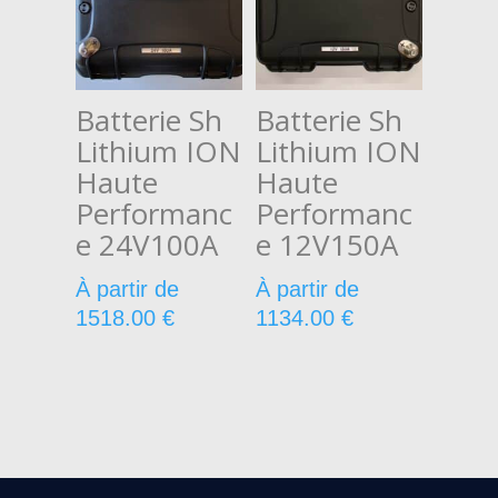
Batterie Sh
Batterie Sh
Lithium ION
Lithium ION
Haute
Haute
Performanc
Performanc
e 24V100A
e 12V150A
À partir de
À partir de
1518.00
€
1134.00
€