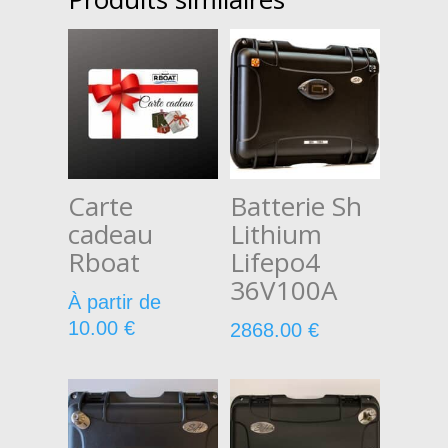
Carte
Batterie Sh
cadeau
Lithium
Rboat
Lifepo4
36V100A
À partir de
10.00
€
2868.00
€