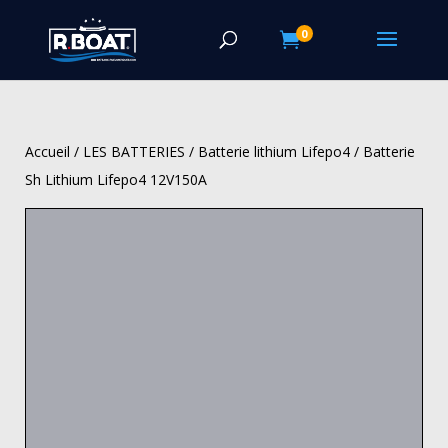
0

Accueil
/
LES BATTERIES
/
Batterie lithium Lifepo4
/ Batterie
Sh Lithium Lifepo4 12V150A