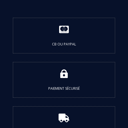

CB OU PAYPAL

PAIEMENT SÉCURISÉ
