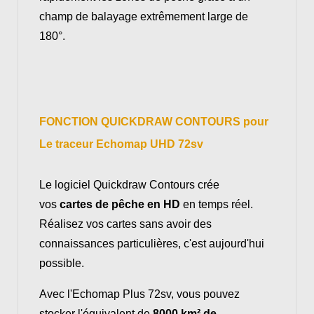
champ de balayage extrêmement large de
180°.
FONCTION QUICKDRAW CONTOURS pour
Le traceur Echomap UHD 72sv
Le logiciel Quickdraw Contours crée
vos
cartes de pêche en HD
en temps réel.
Réalisez vos cartes sans avoir des
connaissances particulières, c'est aujourd'hui
possible.
Avec l'Echomap Plus 72sv, vous pouvez
stocker l'équivalent de
8000 km² de