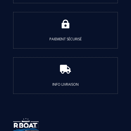

PAIEMENT SÉCURISÉ

INFO LIVRAISON