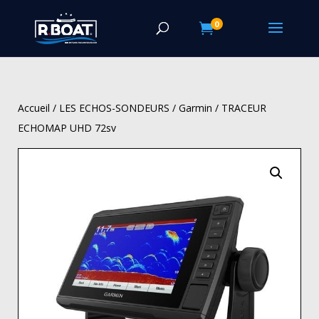
0

Accueil
/
LES ECHOS-SONDEURS
/
Garmin
/ TRACEUR
ECHOMAP UHD 72sv