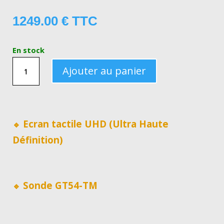
1249.00
€
TTC
En stock
QUANTITÉ
Ajouter au panier
DE
TRACEUR
ECHOMAP
UHD
Ecran tactile UHD (Ultra Haute
🔹
72SV
Définition)
Sonde GT54-TM
🔹