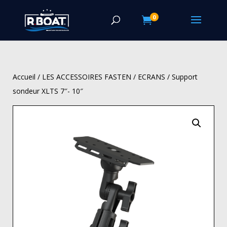
0

Accueil
/
LES ACCESSOIRES FASTEN
/
ECRANS
/ Support
sondeur XLTS 7″- 10″