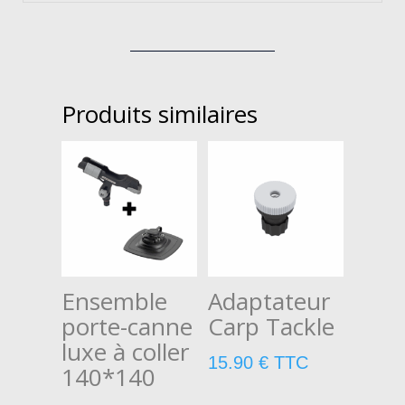
Produits similaires
Ensemble
Adaptateur
porte-canne
Carp Tackle
luxe à coller
15.90
€
TTC
140*140