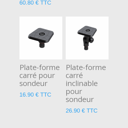
60.80
€
TTC
Plate-forme
Plate-forme
carré pour
carré
sondeur
inclinable
pour
16.90
€
TTC
sondeur
26.90
€
TTC