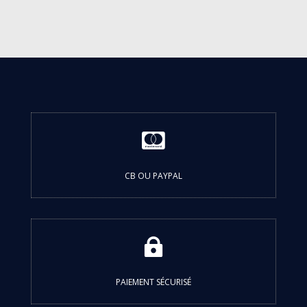

CB OU PAYPAL

PAIEMENT SÉCURISÉ