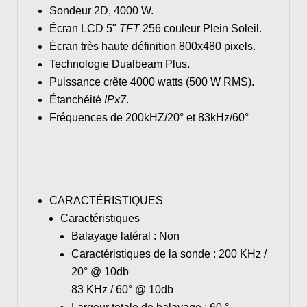
Sondeur 2D, 4000 W.
Écran LCD 5"
TFT
256 couleur Plein Soleil.
Écran très haute définition 800x480 pixels.
Technologie Dualbeam Plus.
Puissance crête 4000 watts (500 W RMS).
Étanchéité
IPx7
.
Fréquences de 200kHZ/20° et 83kHz/60°
CARACTÉRISTIQUES
Caractéristiques
Balayage latéral :
Non
Caractéristiques de la sonde :
200 KHz /
20° @ 10db
83 KHz / 60° @ 10db