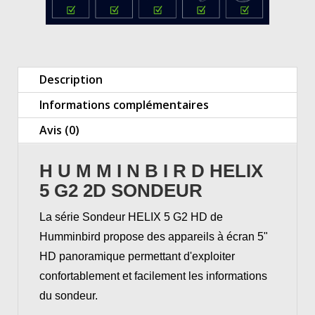
Description
Informations complémentaires
Avis (0)
H U M M I N B I R D
HELIX
5 G2 2D
SONDEUR
La série Sondeur HELIX 5 G2 HD de
Humminbird propose des appareils à écran 5"
HD panoramique permettant d'exploiter
confortablement et facilement les informations
du sondeur.