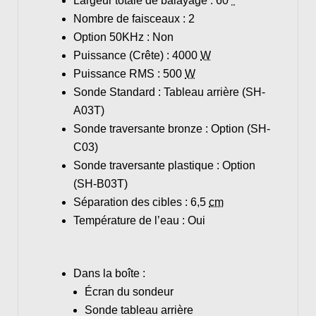
Largeur totale de balayage :
60
°
Nombre de faisceaux :
2
Option 50KHz :
Non
Puissance (Crête) :
4000
W
Puissance RMS :
500
W
Sonde Standard :
Tableau arrière (SH-
A03T)
Sonde traversante bronze :
Option (SH-
C03)
Sonde traversante plastique :
Option
(SH-B03T)
Séparation des cibles :
6,5
cm
Température de l’eau :
Oui
Dans la boîte :
Écran du sondeur
Sonde tableau arrière