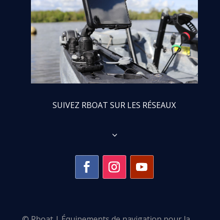
SUIVEZ RBOAT SUR LES RÉSEAUX
3
© Rboat | Équipements de navigation pour la