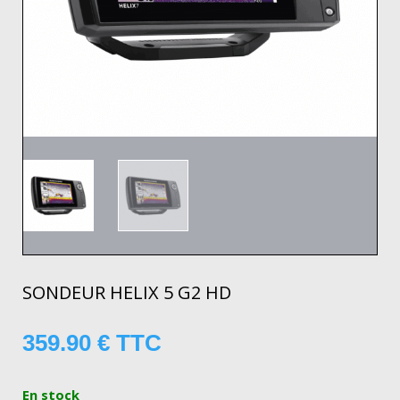
SONDEUR HELIX 5 G2 HD
359.90
€
TTC
En stock