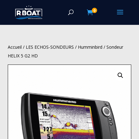
0

Accueil
/
LES ECHOS-SONDEURS
/
Humminbird
/ Sondeur
HELIX 5 G2 HD