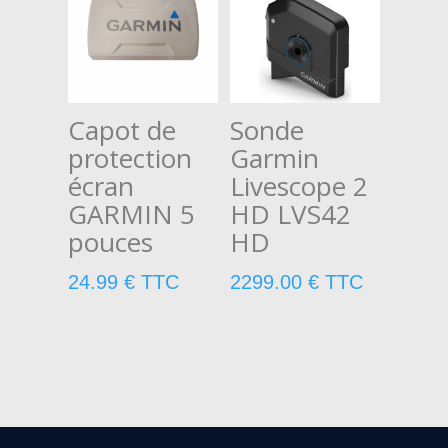
Capot de
Sonde
protection
Garmin
écran
Livescope 2
GARMIN 5
HD LVS42
pouces
HD
24.99
€
TTC
2299.00
€
TTC