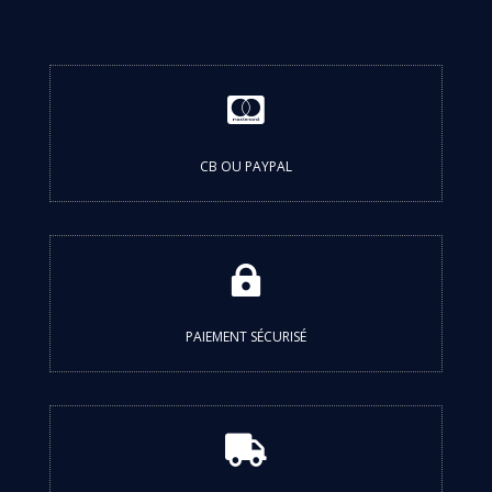

CB OU PAYPAL

PAIEMENT SÉCURISÉ
