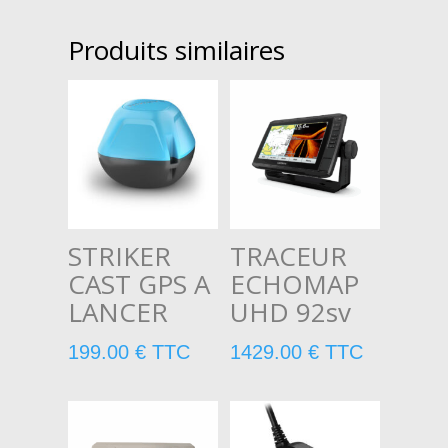
Produits similaires
STRIKER
TRACEUR
CAST GPS A
ECHOMAP
LANCER
UHD 92sv
199.00
€
TTC
1429.00
€
TTC