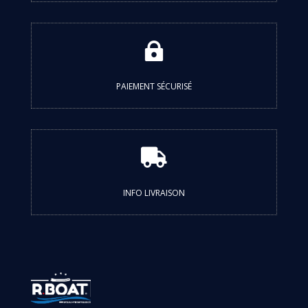

PAIEMENT SÉCURISÉ

INFO LIVRAISON