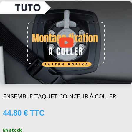
ENSEMBLE TAQUET COINCEUR À COLLER
44.80
€
TTC
En stock