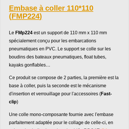
Embase à coller 110*110
(
FMP224
)
Le
FMp224
est un support de 110 mm x 110 mm
spécialement conçu pour les embarcations
pneumatiques en PVC. Le support se colle sur les
boudins des bateaux pneumatiques, float tubes,
kayaks gonflables…
Ce produit se compose de 2 parties, la première est la
base à coller, puis la seconde est le mécanisme
d'insertion et verrouillage pour l'accessoires (
Fast-
clip
)
Une colle mono-composante fournie avec l'embase
parfaitement adaptée pour le collage de celle-ci, en