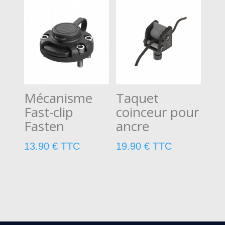
Mécanisme
Taquet
Fast-clip
coinceur pour
Fasten
ancre
13.90
€
TTC
19.90
€
TTC