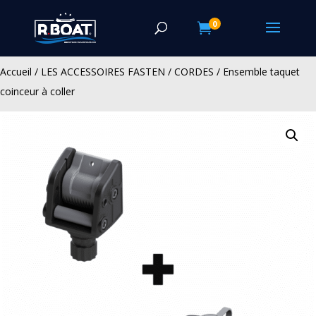
0

Accueil
/
LES ACCESSOIRES FASTEN
/
CORDES
/ Ensemble taquet
coinceur à coller