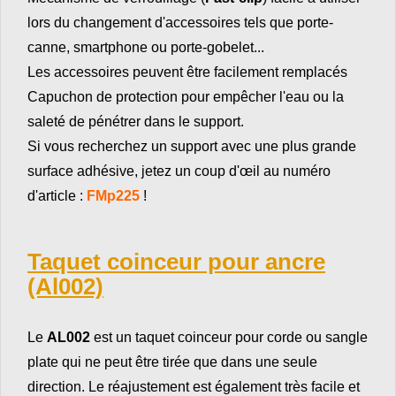
lors du changement d'accessoires tels que porte-
canne, smartphone ou porte-gobelet...
Les accessoires peuvent être facilement remplacés
Capuchon de protection pour empêcher l'eau ou la
saleté de pénétrer dans le support.
Si vous recherchez un support avec une plus grande
surface adhésive, jetez un coup d'œil au numéro
d'article :
FMp225
!
Taquet coinceur pour ancre
(Al002)
Le
AL002
est un taquet coinceur pour corde ou sangle
plate qui ne peut être tirée que dans une seule
direction. Le réajustement est également très facile et