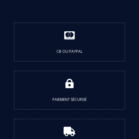

CB OU PAYPAL

PAIEMENT SÉCURISÉ
