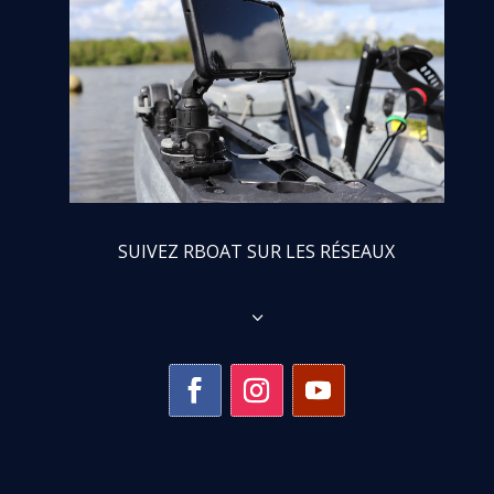
SUIVEZ RBOAT SUR LES RÉSEAUX
3