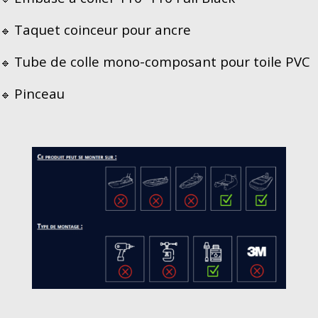
Taquet coinceur pour ancre
🔹
Tube de colle mono-composant pour toile PVC
🔹
Pinceau
🔹