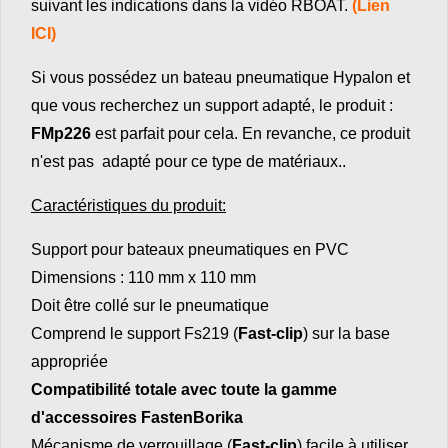
suivant les indications dans la vidéo RBOAT.
(
Lien
ICI
)
Si vous possédez un bateau pneumatique Hypalon et
que vous recherchez un support adapté, le produit :
FMp226
est parfait pour cela. En revanche, ce produit
n'est pas adapté pour ce type de matériaux..
Caractéristiques du produit:
Support pour bateaux pneumatiques en PVC
Dimensions : 110 mm x 110 mm
Doit être collé sur le pneumatique
Comprend le support Fs219 (
Fast-clip
) sur la base
appropriée
Compatibilité totale avec toute la gamme
d'accessoires FastenBorika
Mécanisme de verrouillage (
Fast-clip
) facile à utiliser