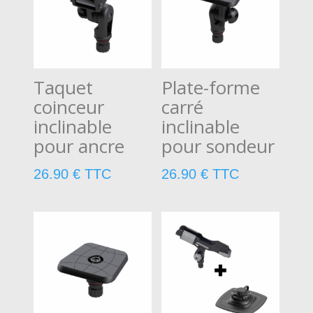
Taquet
Plate-forme
coinceur
carré
inclinable
inclinable
pour ancre
pour sondeur
26.90
€
TTC
26.90
€
TTC