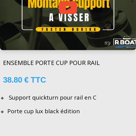
ENSEMBLE PORTE CUP POUR RAIL
38.80
€
TTC
Support quickturn pour rail en C
🔹
Porte cup lux black édition
🔹