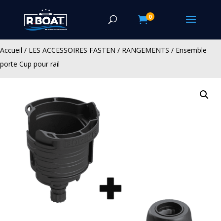
0

Accueil
/
LES ACCESSOIRES FASTEN
/
RANGEMENTS
/ Ensemble
porte Cup pour rail