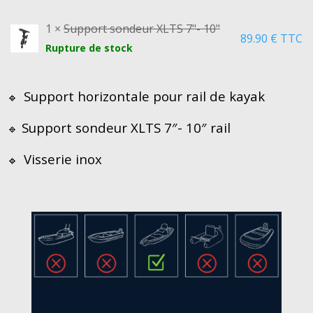
1 ×
Support sondeur XLTS 7"- 10"
89.90
€
TTC
Rupture de stock
Support horizontale pour rail de kayak
🔹
Support sondeur XLTS 7″- 10″ rail
🔹
Visserie inox
🔹