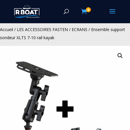
0

Accueil
/
LES ACCESSOIRES FASTEN
/
ECRANS
/ Ensemble support
sondeur XLTS 7-10 rail kayak