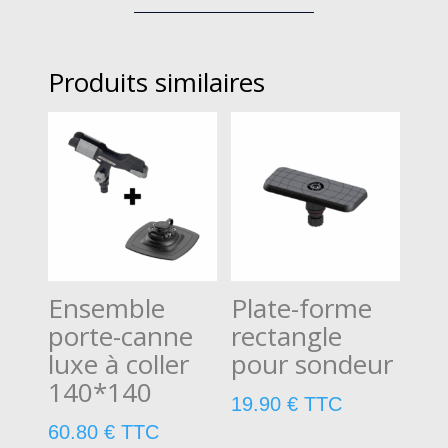
Produits similaires
Ensemble
Plate-forme
porte-canne
rectangle
luxe à coller
pour sondeur
140*140
19.90
€
TTC
60.80
€
TTC