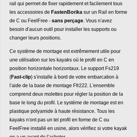
rail qui permet de fixer rapidement et facilement tous
les accessoires de
FastenBorika
sur un Rail en forme
de C ou FeelFree -
sans perçage
. Vous n'avez
besoin d'aucun outil pour installer les supports ou
changer leurs positions.
Ce système de montage est extrêmement utile pour
une utilisation sur les kayaks où le profil en C en
position horizontale horizontaux. Le support Fs219
(
Fast-clip
) s'installe à bord de votre embarcation à
l'aide de la base de montage Ffr222. L'ensemble
comprend deux molettes pour régler la position de la
base le long du profil. Le système de montage est en
plastique polyamide à haute résistance. Tous les
kayaks n'ont pas un tel profil en forme de C ou
FeelFree installé en usine, alors vérifiez si votre kayak
en a un avant de l'acheter.