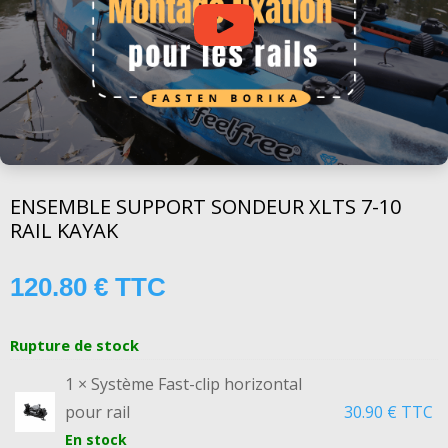
ENSEMBLE SUPPORT SONDEUR XLTS 7-10
RAIL KAYAK
120.80
€
TTC
Rupture de stock
1 × Système Fast-clip horizontal
pour rail
30.90
€
TTC
En stock