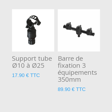
Support tube
Barre de
Ø10 à Ø25
fixation 3
équipements
17.90
€
TTC
350mm
89.90
€
TTC