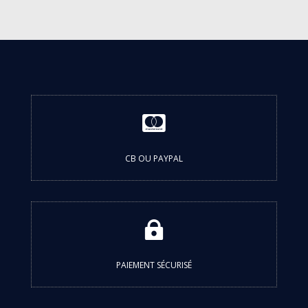

CB OU PAYPAL

PAIEMENT SÉCURISÉ