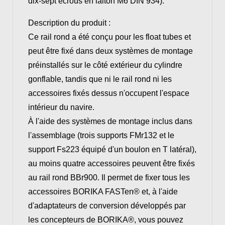
dix-sept écrous en laiton M6 DIN 934).
Description du produit :
Ce rail rond a été conçu pour les float tubes et
peut être fixé dans deux systèmes de montage
préinstallés sur le côté extérieur du cylindre
gonflable, tandis que ni le rail rond ni les
accessoires fixés dessus n'occupent l'espace
intérieur du navire.
À l'aide des systèmes de montage inclus dans
l'assemblage (trois supports FMr132 et le
support Fs223 équipé d'un boulon en T latéral),
au moins quatre accessoires peuvent être fixés
au rail rond BBr900. Il permet de fixer tous les
accessoires BORIKA FASTen® et, à l'aide
d'adaptateurs de conversion développés par
les concepteurs de BORIKA®, vous pouvez