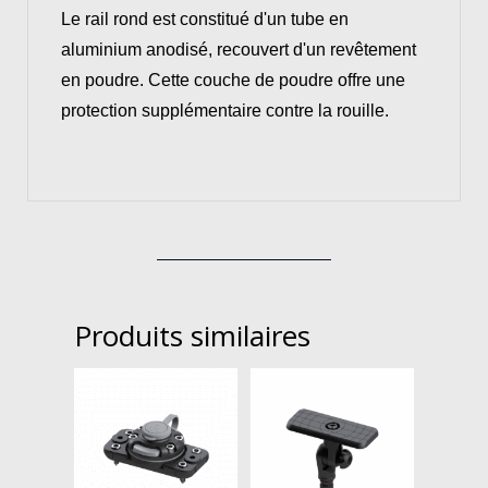
Le rail rond est constitué d'un tube en
aluminium anodisé, recouvert d'un revêtement
en poudre. Cette couche de poudre offre une
protection supplémentaire contre la rouille.
Produits similaires