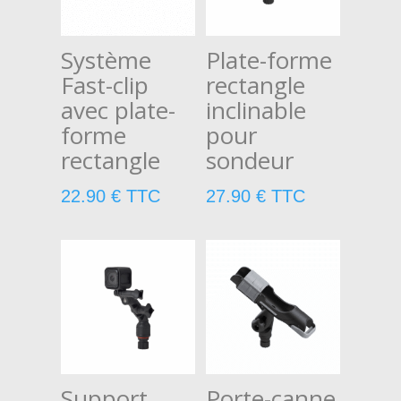
Système
Plate-forme
Fast-clip
rectangle
avec plate-
inclinable
forme
pour
rectangle
sondeur
22.90
€
TTC
27.90
€
TTC
Support
Porte-canne