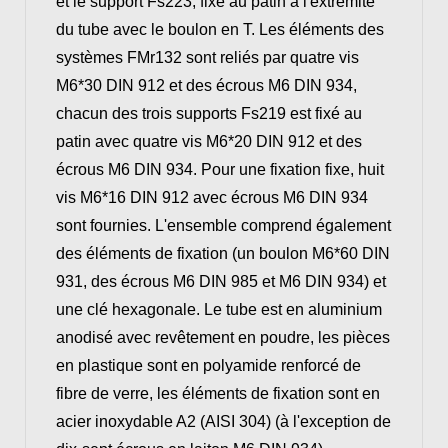
et le support Fs223, fixé au patin à l'extrémité
du tube avec le boulon en T. Les éléments des
systèmes FMr132 sont reliés par quatre vis
M6*30 DIN 912 et des écrous M6 DIN 934,
chacun des trois supports Fs219 est fixé au
patin avec quatre vis M6*20 DIN 912 et des
écrous M6 DIN 934. Pour une fixation fixe, huit
vis M6*16 DIN 912 avec écrous M6 DIN 934
sont fournies. L'ensemble comprend également
des éléments de fixation (un boulon M6*60 DIN
931, des écrous M6 DIN 985 et M6 DIN 934) et
une clé hexagonale. Le tube est en aluminium
anodisé avec revêtement en poudre, les pièces
en plastique sont en polyamide renforcé de
fibre de verre, les éléments de fixation sont en
acier inoxydable A2 (AISI 304) (à l'exception de